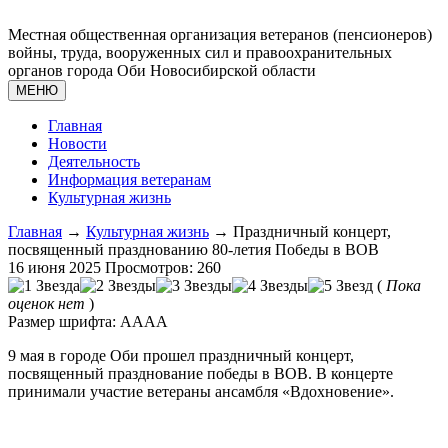
Местная общественная организация ветеранов (пенсионеров)
войны, труда, вооруженных сил и правоохранительных
органов города Оби Новосибирской области
МЕНЮ
Главная
Новости
Деятельность
Информация ветеранам
Культурная жизнь
Главная
→
Культурная жизнь
→ Праздничный концерт,
посвященный празднованию 80-летия Победы в ВОВ
16 июня 2025
Просмотров: 260
(
Пока
оценок нет
)
Размер шрифта:
A
A
A
A
9 мая в городе Оби прошел праздничный концерт,
посвященный празднование победы в ВОВ. В концерте
принимали участие ветераны ансамбля «Вдохновение».